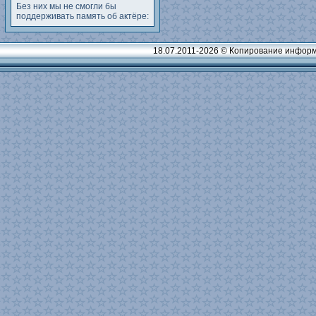
Без них мы не смогли бы
поддерживать память об актёре:
18.07.2011-2026 © Копирование информ