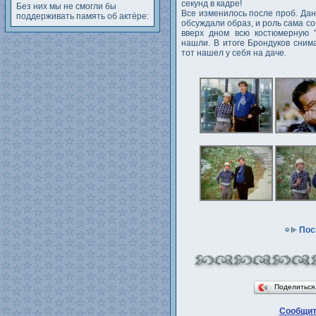
секунд в кадре!
Без них мы не смогли бы
Все изменилось после проб. Дан
поддерживать память об актёре:
обсуждали образ, и роль сама с
вверх дном всю костюмерную "
нашли. В итоге Брондуков сним
тот нашел у себя на даче.
Пос
Поделитьс
Сообщит