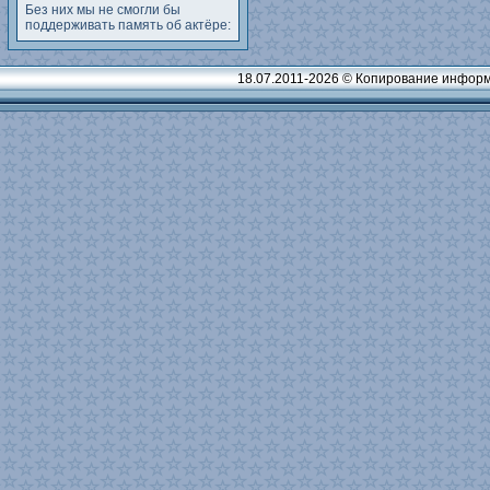
Без них мы не смогли бы
поддерживать память об актёре:
18.07.2011-2026 © Копирование информ